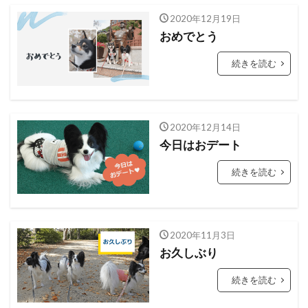
2020年12月19日
おめでとう
続きを読む
2020年12月14日
今日はおデート
続きを読む
2020年11月3日
お久しぶり
続きを読む