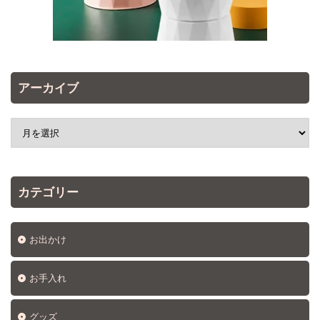
アーカイブ
カテゴリー
お出かけ
お手入れ
グッズ