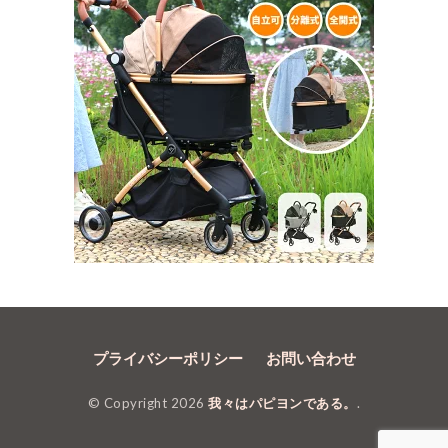
プライバシーポリシー
お問い合わせ
© Copyright 2026
我々はパピヨンである。
.