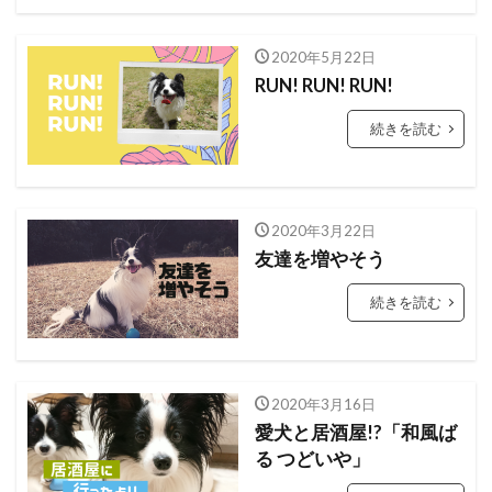
2020年5月22日
RUN! RUN! RUN!
続きを読む
2020年3月22日
友達を増やそう
続きを読む
2020年3月16日
愛犬と居酒屋!?「和風ば
る つどいや」