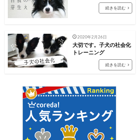
続きを読む
2020年2月26日
大切です。子犬の社会化
トレーニング
続きを読む