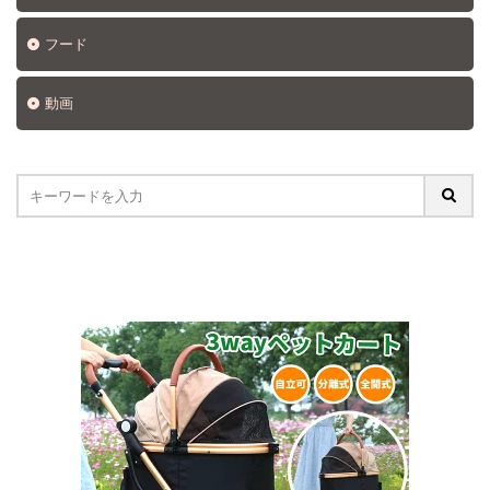
フード
動画