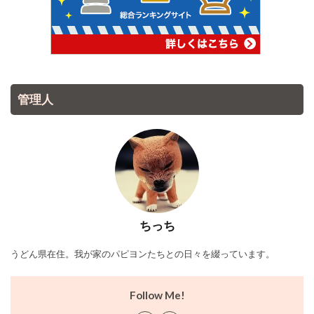
管理人
ちっち
うどん県在住。我が家のパピヨンたちとの日々を綴っています。
Follow Me!