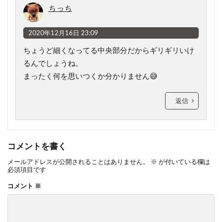
ちっち
2020年12月16日 23:09
ちょうど細くなってる中央部分だからギリギリいけ
るんでしょうね。
まったく何を思いつくか分かりません😅
返信
コメントを書く
メールアドレスが公開されることはありません。
※
が付いている欄は
必須項目です
コメント
※