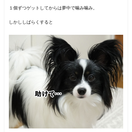
１個ずつゲットしてからは夢中で噛み噛み。
しかししばらくすると