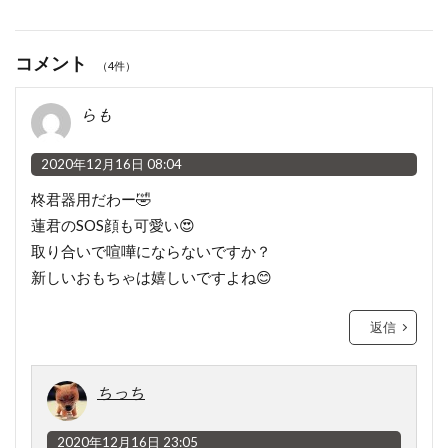
コメント
（4件）
らも
2020年12月16日 08:04
柊君器用だわー🤣
蓮君のSOS顔も可愛い😍
取り合いで喧嘩にならないですか？
新しいおもちゃは嬉しいですよね😊
返信
ちっち
2020年12月16日 23:05