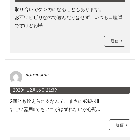
取り合いでケンカになることもあります。
お互いビビりなので噛んだりはせず、いつも口喧嘩
ですけどね🤣
返信
non-mama
2020年12月16日 21:39
2個とも咥えられるなんて、まさに必殺技‼️
すごい器用‼️でもアゴがはずれないか心配…
返信