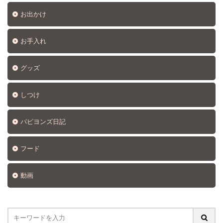
お出かけ
お手入れ
グッズ
しつけ
パピヨンズ日記
フード
動画