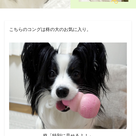
こちらのコングは柊の大のお気に入り。
柊「特別に見せるよ！」