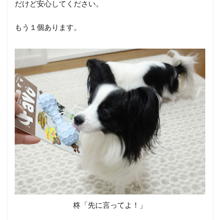
だけど安心してください。
もう１個あります。
柊「先に言ってよ！」