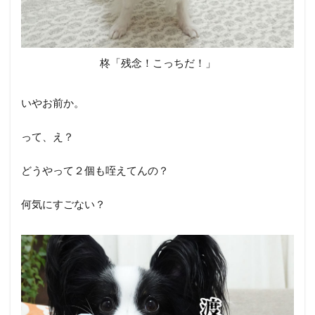
柊「残念！こっちだ！」
いやお前か。
って、え？
どうやって２個も咥えてんの？
何気にすごない？