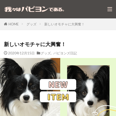
グッズ
新しいオモチャに大興奮！
HOME
新しいオモチャに大興奮！
2020年12月15日
グッズ
,
パピヨンズ日記