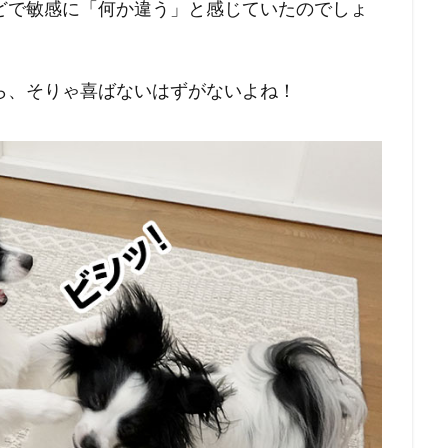
どで敏感に「何か違う」と感じていたのでしょ
ら、そりゃ喜ばないはずがないよね！