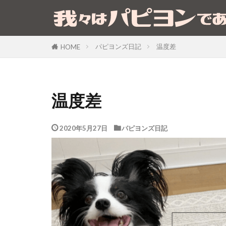
パピヨンズ日記
温度差
HOME
温度差
2020年5月27日
パピヨンズ日記