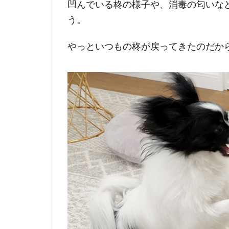
凹んでいる柊の様子や、消毒の匂いな
う。
やっといつもの柊が戻ってきたのだか