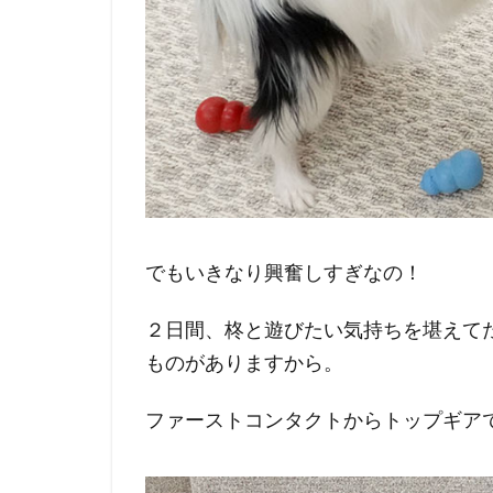
でもいきなり興奮しすぎなの！
２日間、柊と遊びたい気持ちを堪えて
ものがありますから。
ファーストコンタクトからトップギア