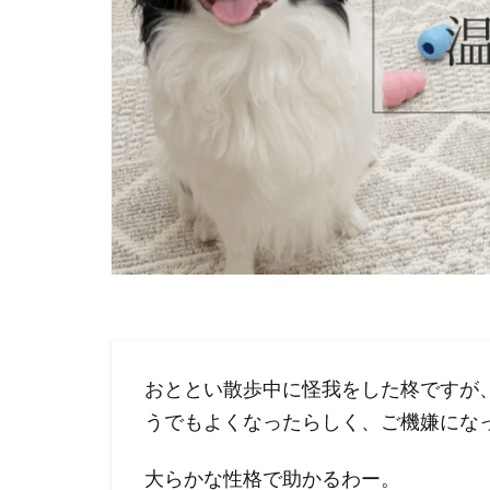
おととい散歩中に怪我をした柊ですが
うでもよくなったらしく、ご機嫌にな
大らかな性格で助かるわー。