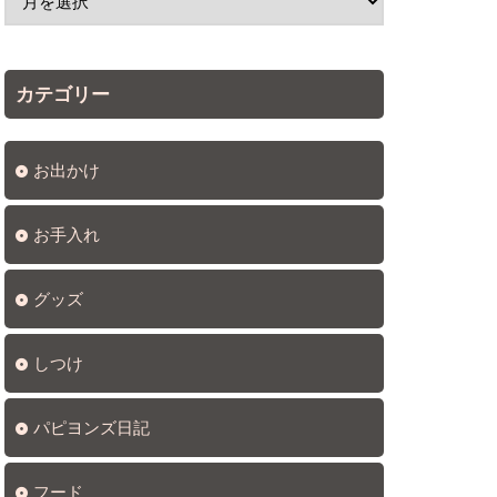
カテゴリー
お出かけ
お手入れ
グッズ
しつけ
パピヨンズ日記
フード