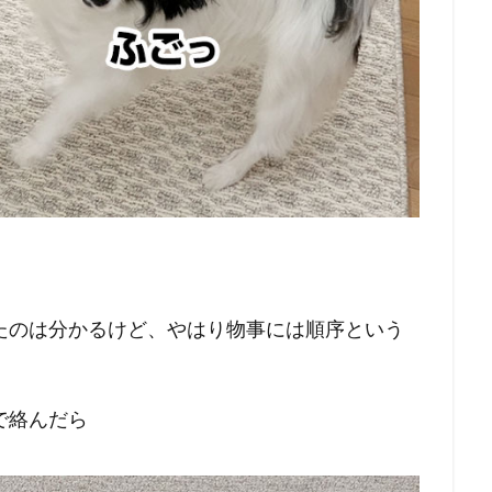
たのは分かるけど、やはり物事には順序という
で絡んだら