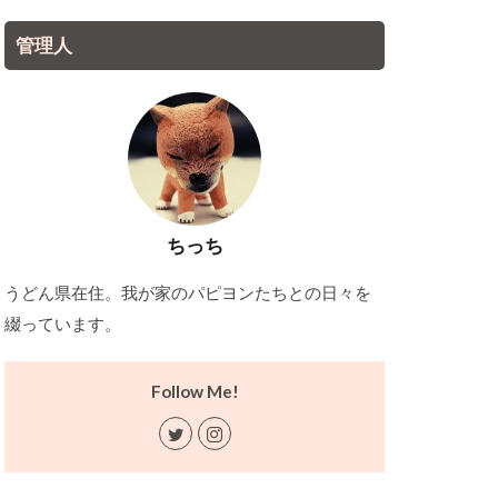
管理人
ちっち
うどん県在住。我が家のパピヨンたちとの日々を
綴っています。
Follow Me!