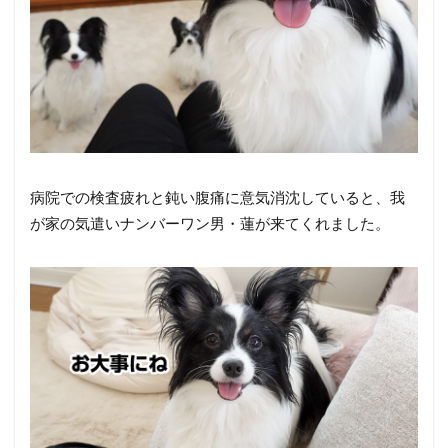
病院での検査疲れと鈍い腹痛に意気消沈していると、我
が家の気遣いナンバーワン男・蓮が来てくれました。