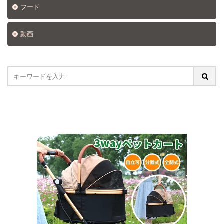
フード
動画