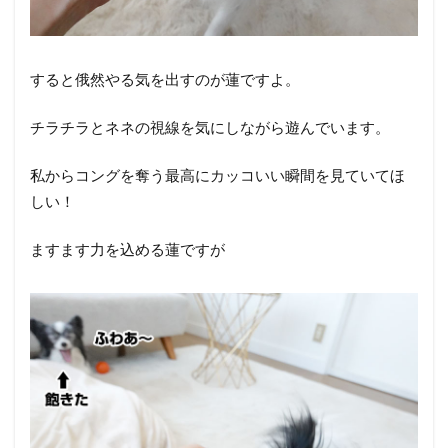
すると俄然やる気を出すのが蓮ですよ。
チラチラとネネの視線を気にしながら遊んでいます。
私からコングを奪う最高にカッコいい瞬間を見ていてほ
しい！
ますます力を込める蓮ですが