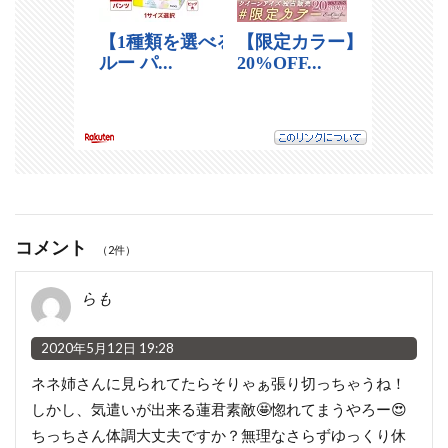
コメント
（2件）
らも
2020年5月12日 19:28
ネネ姉さんに見られてたらそりゃぁ張り切っちゃうね！
しかし、気遣いが出来る蓮君素敵🤩惚れてまうやろー😍
ちっちさん体調大丈夫ですか？無理なさらずゆっくり休