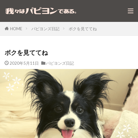
パピヨンズ日記
ボクを見ててね
HOME
ボクを見ててね
2020年5月11日
パピヨンズ日記