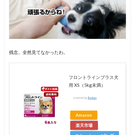
残念。全然見てなかったわ。
フロントラインプラス犬
用 XS（5kg未満）
created by
Rinker
Amazon
楽天市場