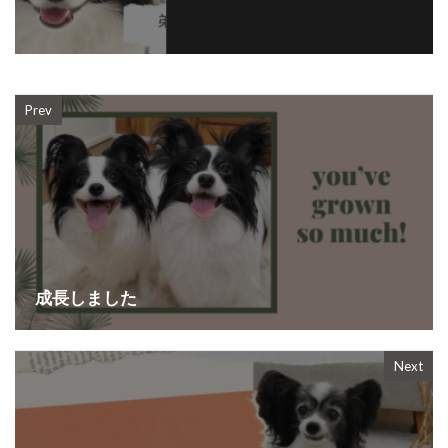
Prev
成長しました
Next