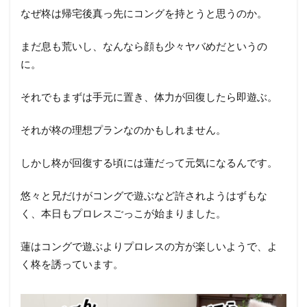
なぜ柊は帰宅後真っ先にコングを持とうと思うのか。
まだ息も荒いし、なんなら顔も少々ヤバめだというの
に。
それでもまずは手元に置き、体力が回復したら即遊ぶ。
それが柊の理想プランなのかもしれません。
しかし柊が回復する頃には蓮だって元気になるんです。
悠々と兄だけがコングで遊ぶなど許されようはずもな
く、本日もプロレスごっこが始まりました。
蓮はコングで遊ぶよりプロレスの方が楽しいようで、よ
く柊を誘っています。