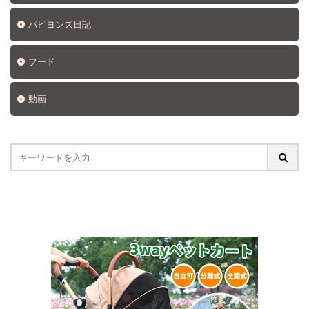
パピヨンズ日記
フード
動画