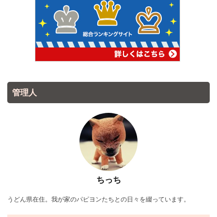
管理人
ちっち
うどん県在住。我が家のパピヨンたちとの日々を綴っています。