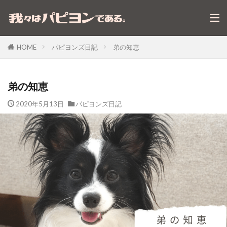
パピヨンズ日記
弟の知恵
HOME
弟の知恵
2020年5月13日
パピヨンズ日記