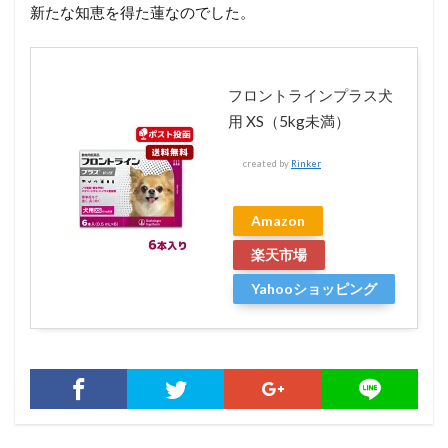
新たな知恵を得た蓮なのでした。
フロントラインプラス犬
用 XS（5kg未満）
created by
Rinker
Amazon
楽天市場
Yahooショッピング