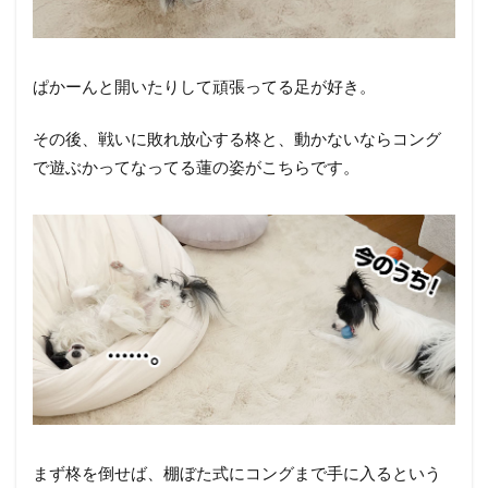
ぱかーんと開いたりして頑張ってる足が好き。
その後、戦いに敗れ放心する柊と、動かないならコング
で遊ぶかってなってる蓮の姿がこちらです。
まず柊を倒せば、棚ぼた式にコングまで手に入るという