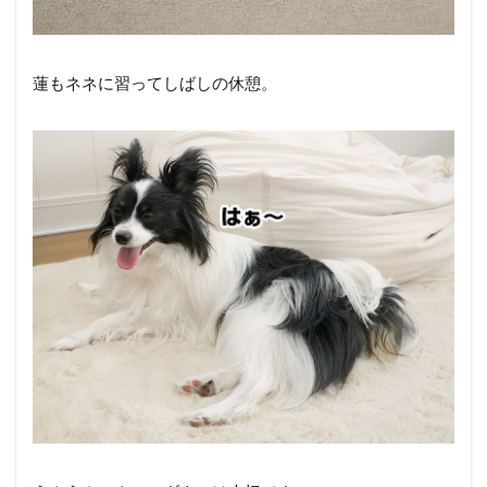
蓮もネネに習ってしばしの休憩。