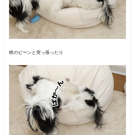
柊のピーンと突っ張ったり