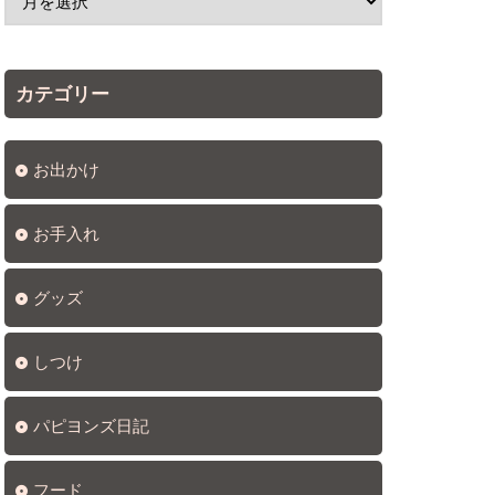
カテゴリー
お出かけ
お手入れ
グッズ
しつけ
パピヨンズ日記
フード