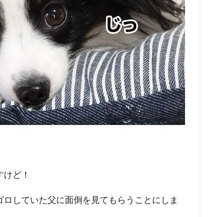
すけど！
ゴロしていた父に面倒を見てもらうことにしま