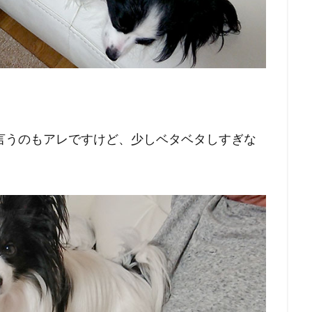
。
言うのもアレですけど、少しベタベタしすぎな