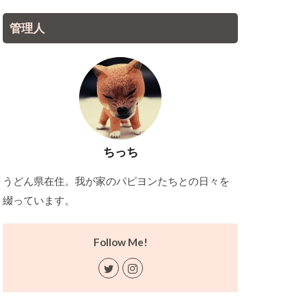
管理人
ちっち
うどん県在住。我が家のパピヨンたちとの日々を
綴っています。
Follow Me!