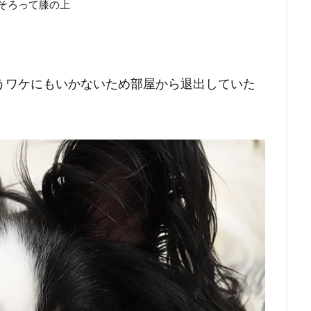
そろって膝の上
うワケにもいかないため部屋から退出していた